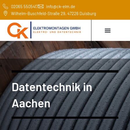
Zum
02065 5505417
info@ck-elm.de
Inhalt
Wilhelm-Buschfeld-Straße 29, 47226 Duisburg
springen
Datentechnik in
Aachen